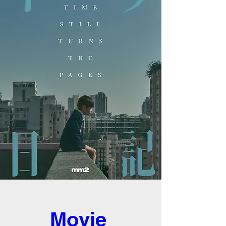
Movie 