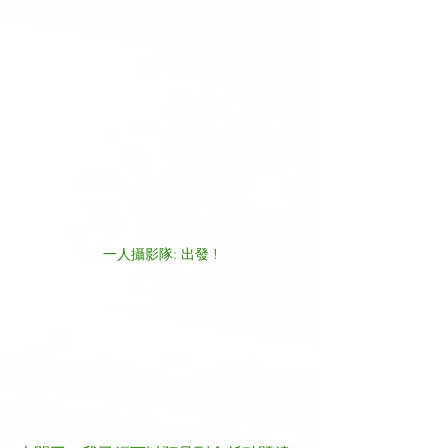
一人攝影隊: 出發 !