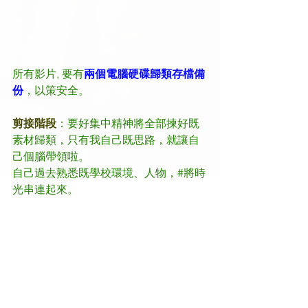
所有影片, 要有
兩個電腦硬碟歸類存檔備
份
，以策安全。
剪接階段
：要好集中精神將全部揀好既
素材歸類，只有我自己既思路，就讓自
己個腦帶領啦。
自己過去熟悉既學校環境、人物，#將時
光串連起來。