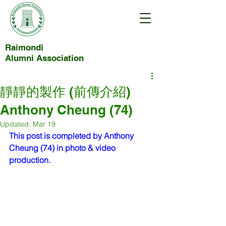
Raimondi
Alumni Association
靜靜的製作 (前傳介紹)
Anthony Cheung (74)
Updated:
Mar 19
This post is completed by Anthony 
Cheung (74) in photo & video 
production.