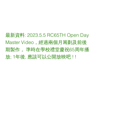
最新資料: 2023.5.5 RC65TH Open Day 
Master Video，經過兩個月籌劃及前後
期製作， 準時在學校禮堂慶祝65周年播
放; 1年後, 應該可以公開放映吧 ! !