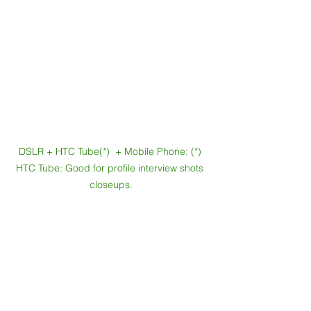
DSLR + HTC Tube(*)  + Mobile Phone: (*) 
HTC Tube: Good for profile interview shots 
closeups.